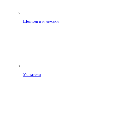
Шезлонги и лежаки
Указатели