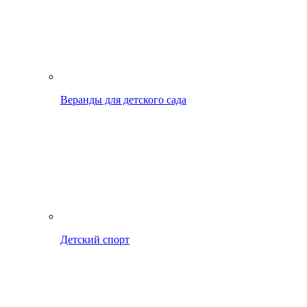
Веранды для детского сада
Детский спорт