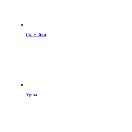
Скамейки
Урны