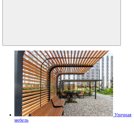
Уличная
мебель