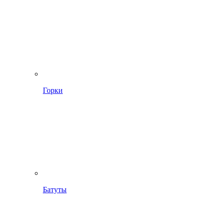
Горки
Батуты