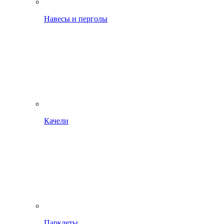
Навесы и перголы
Качели
Парклеты