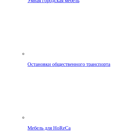
Умная городская мебель
Остановки общественного транспорта
Мебель для HoReCa