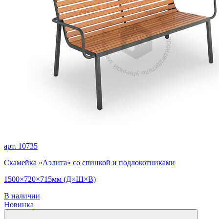
арт. 10735
Скамейка «Аэлита» со спинкой и подлокотниками
1500×720×715мм (Д×Ш×В)
В наличии
Новинка