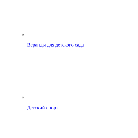
Веранды для детского сада
Детский спорт