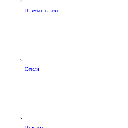
Навесы и перголы
Качели
Парклеты