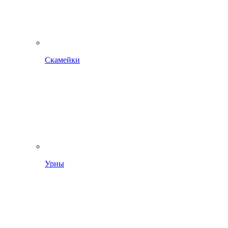
Скамейки
Урны