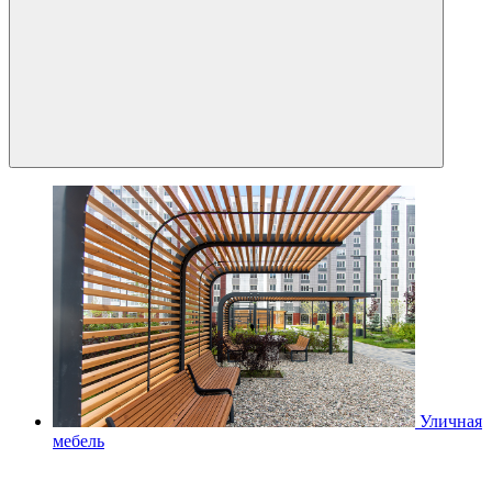
Уличная
мебель