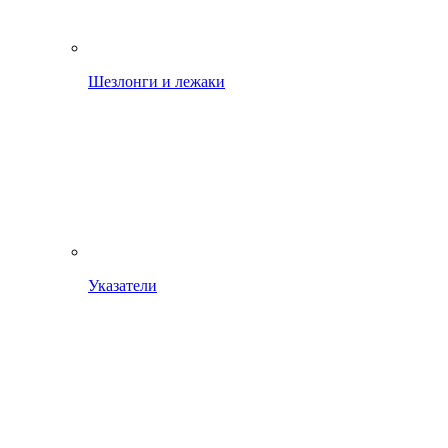
Шезлонги и лежаки
Указатели