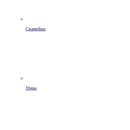
Скамейки
Урны