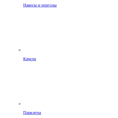
Навесы и перголы
Качели
Парклеты