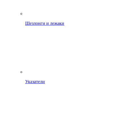
Шезлонги и лежаки
Указатели