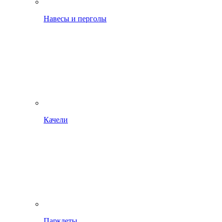
Навесы и перголы
Качели
Парклеты