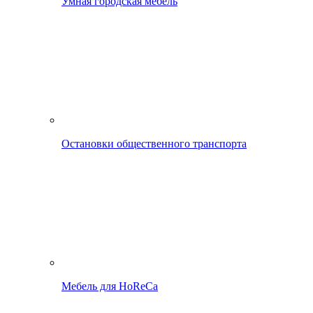
Умная городская мебель
Остановки общественного транспорта
Мебель для HoReCa