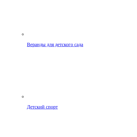
Веранды для детского сада
Детский спорт