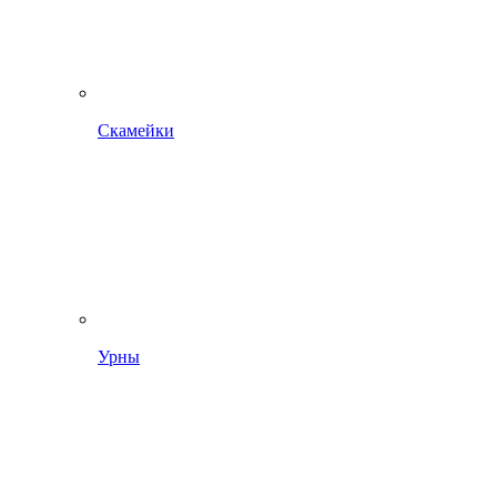
Скамейки
Урны