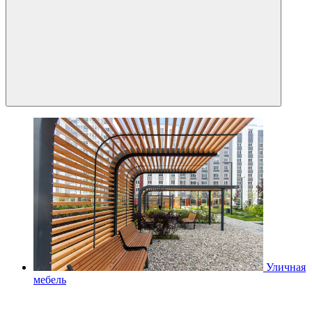
Уличная
мебель