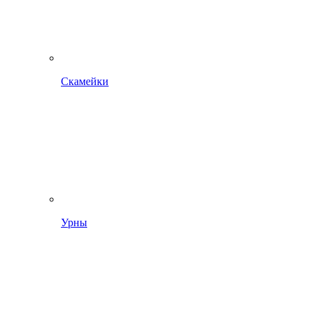
Скамейки
Урны