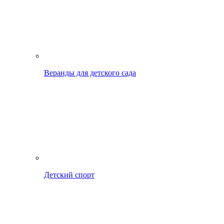
Веранды для детского сада
Детский спорт