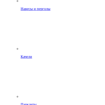
Навесы и перголы
Качели
Парклеты