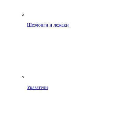
Шезлонги и лежаки
Указатели