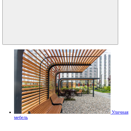
Уличная
мебель