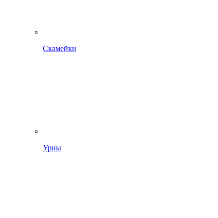
Скамейки
Урны