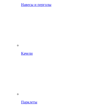
Навесы и перголы
Качели
Парклеты