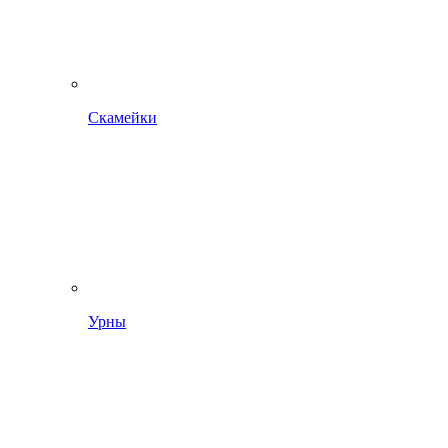
Скамейки
Урны