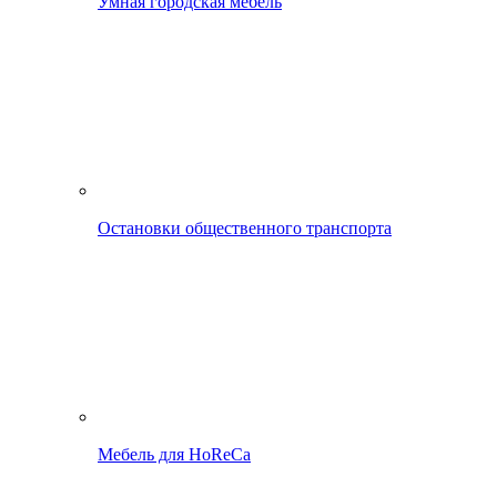
Умная городская мебель
Остановки общественного транспорта
Мебель для HoReCa