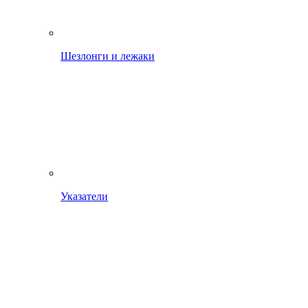
Шезлонги и лежаки
Указатели