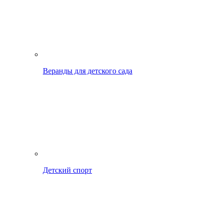
Веранды для детского сада
Детский спорт