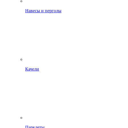
Навесы и перголы
Качели
Парклеты