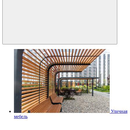
Уличная
мебель