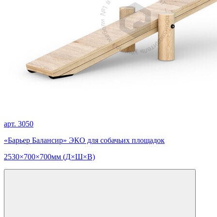
арт. 3050
«Барьер Балансир» ЭКО для собачьих площадок
2530×700×700мм (Д×Ш×В)