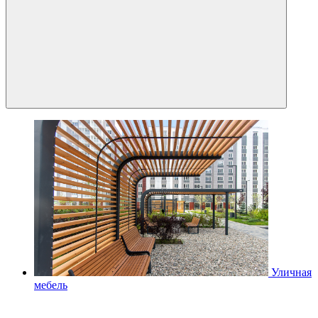
Уличная
мебель