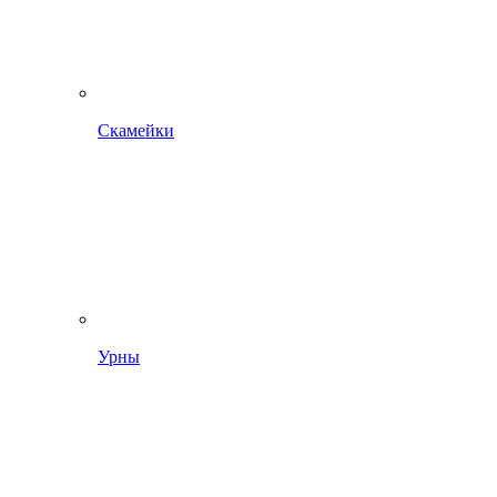
Скамейки
Урны