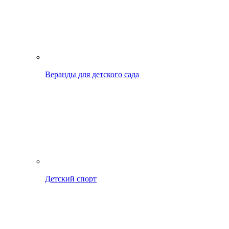
Веранды для детского сада
Детский спорт