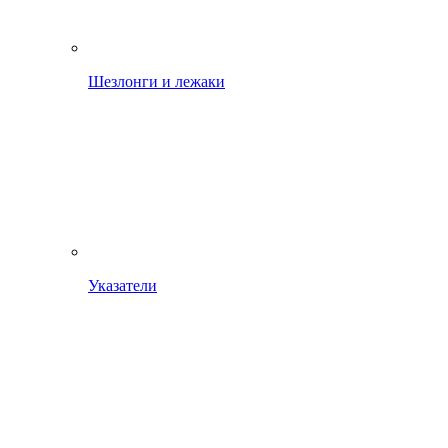
Шезлонги и лежаки
Указатели