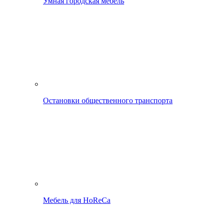
Умная городская мебель
Остановки общественного транспорта
Мебель для HoReCa