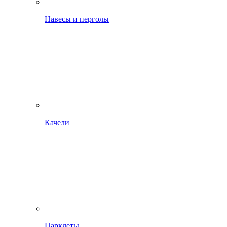
Навесы и перголы
Качели
Парклеты