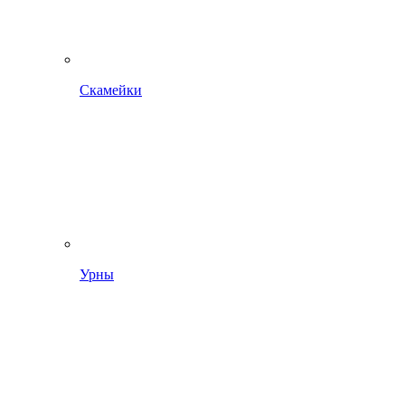
Скамейки
Урны