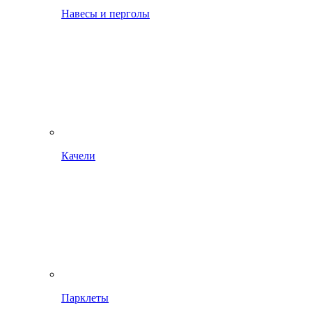
Навесы и перголы
Качели
Парклеты