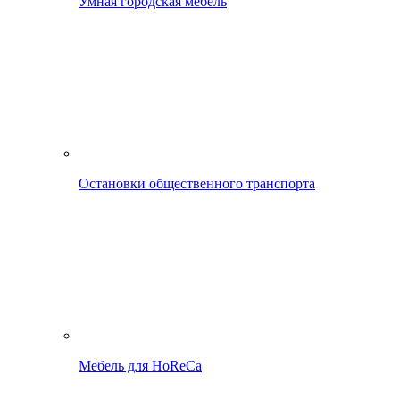
Умная городская мебель
Остановки общественного транспорта
Мебель для HoReCa