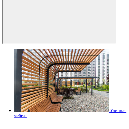
Уличная
мебель