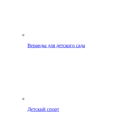
Веранды для детского сада
Детский спорт