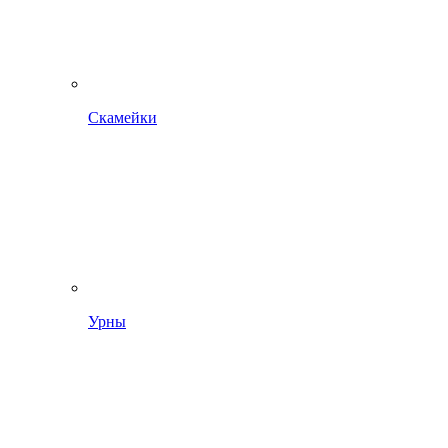
Скамейки
Урны