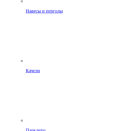
Навесы и перголы
Качели
Парклеты