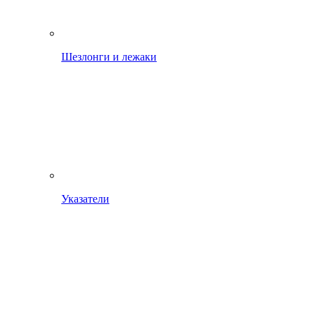
Шезлонги и лежаки
Указатели