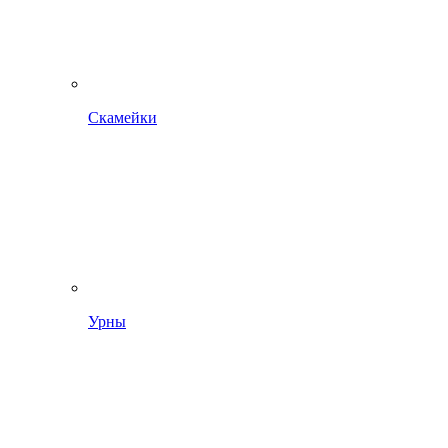
Скамейки
Урны