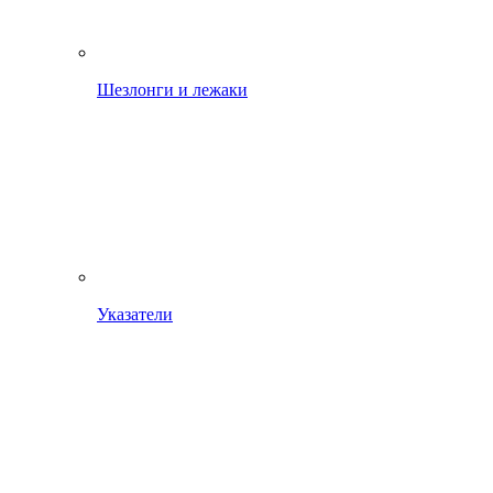
Шезлонги и лежаки
Указатели