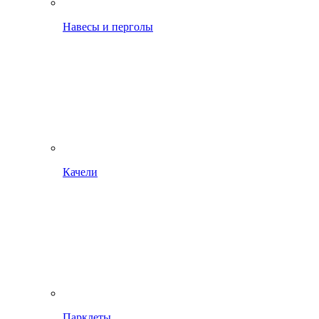
Навесы и перголы
Качели
Парклеты