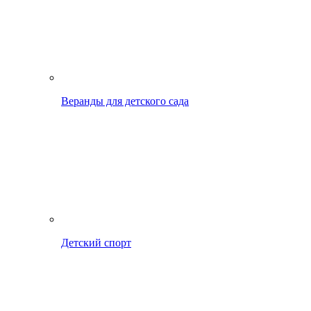
Веранды для детского сада
Детский спорт