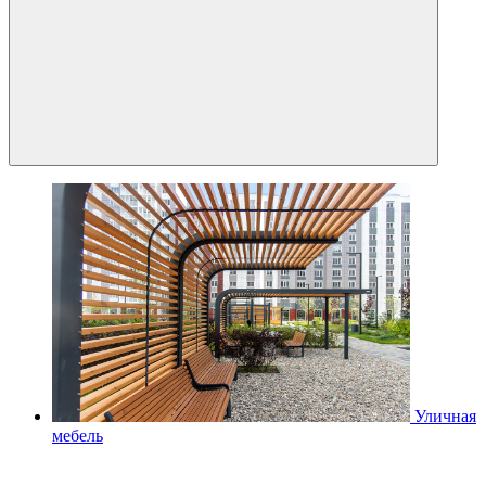
Уличная
мебель