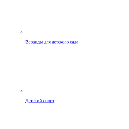
Веранды для детского сада
Детский спорт