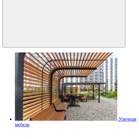
Уличная
мебель