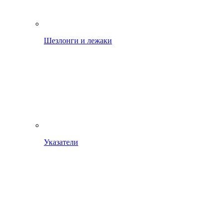
Шезлонги и лежаки
Указатели