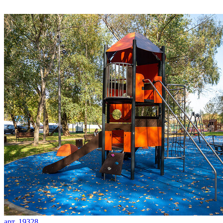
арт. 19328