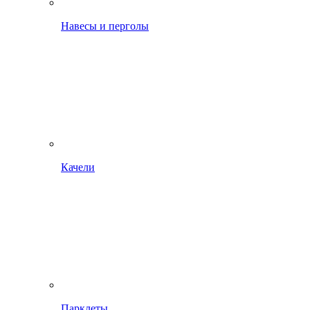
Навесы и перголы
Качели
Парклеты