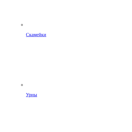
Скамейки
Урны