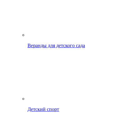
Веранды для детского сада
Детский спорт