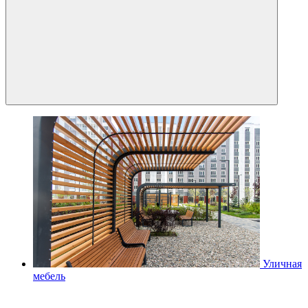
Уличная
мебель