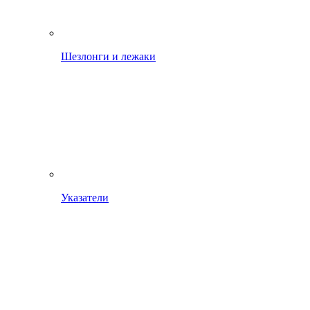
Шезлонги и лежаки
Указатели