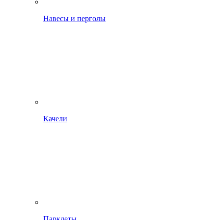
Навесы и перголы
Качели
Парклеты