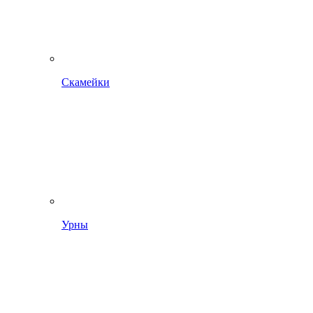
Скамейки
Урны