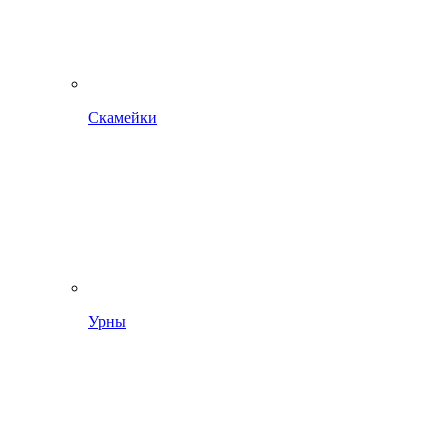
Скамейки
Урны