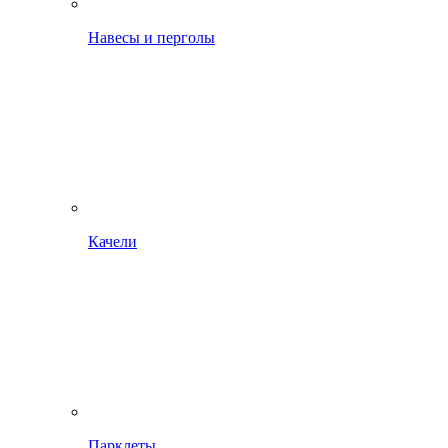
Навесы и перголы
Качели
Парклеты