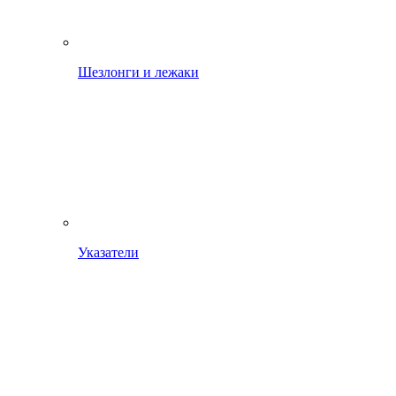
Шезлонги и лежаки
Указатели