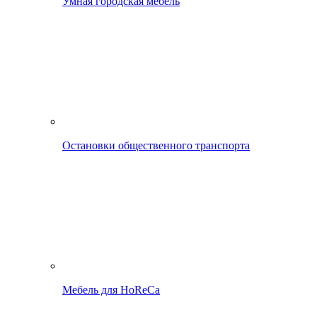
Умная городская мебель
Остановки общественного транспорта
Мебель для HoReCa