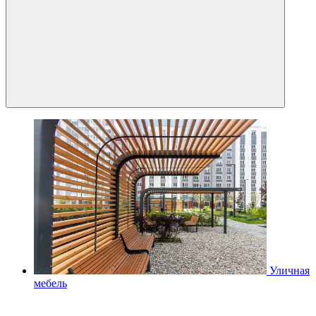
Уличная
мебель