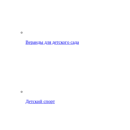
Веранды для детского сада
Детский спорт