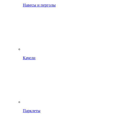
Навесы и перголы
Качели
Парклеты