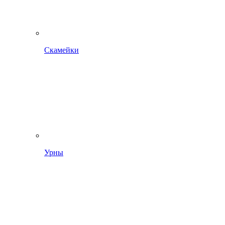
Скамейки
Урны