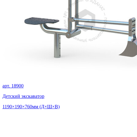
арт. 18900
Детский экскаватор
1190×190×760мм (Д×Ш×В)