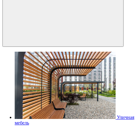
Уличная
мебель