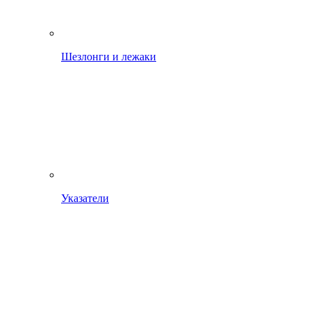
Шезлонги и лежаки
Указатели