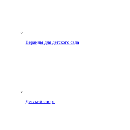
Веранды для детского сада
Детский спорт