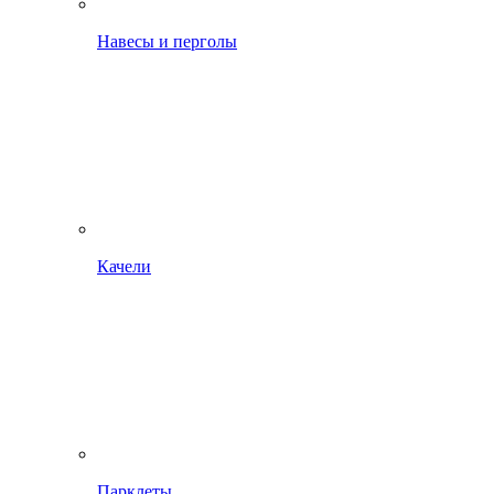
Навесы и перголы
Качели
Парклеты