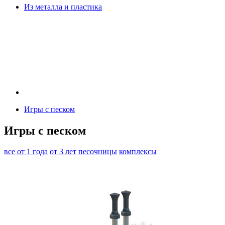
Из металла и пластика
Игры с песком
Игры с песком
все
от 1 года
от 3 лет
песочницы
комплексы