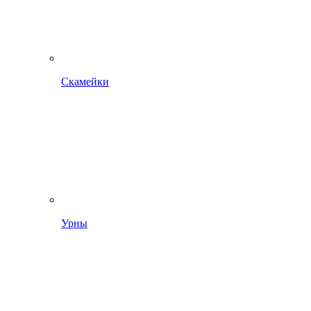
Скамейки
Урны