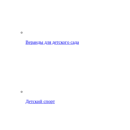
Веранды для детского сада
Детский спорт