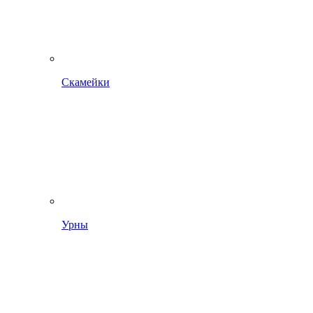
Скамейки
Урны