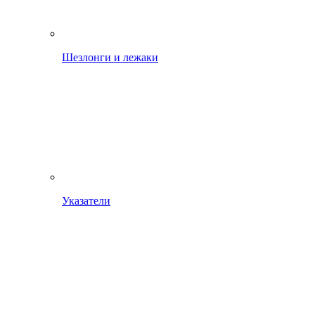
Шезлонги и лежаки
Указатели