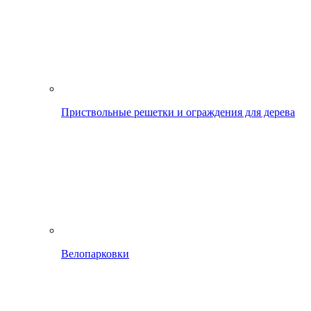
Приствольные решетки и ограждения для дерева
Велопарковки