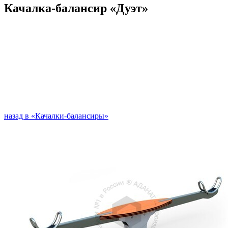
Качалка-балансир «Дуэт»
назад в «Качалки-балансиры»