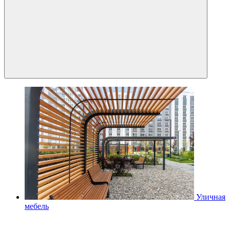
Уличная
мебель