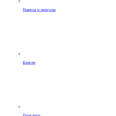
Навесы и перголы
Качели
Парклеты