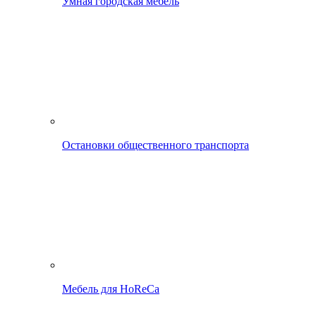
Умная городская мебель
Остановки общественного транспорта
Мебель для HoReCa