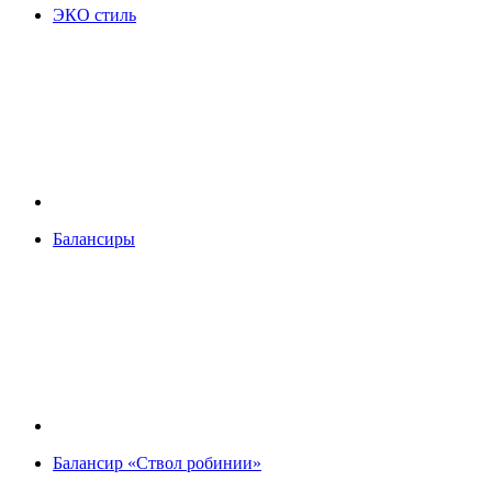
ЭКО стиль
Балансиры
Балансир «Ствол робинии»