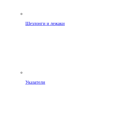
Шезлонги и лежаки
Указатели