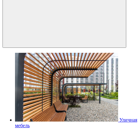
Уличная
мебель