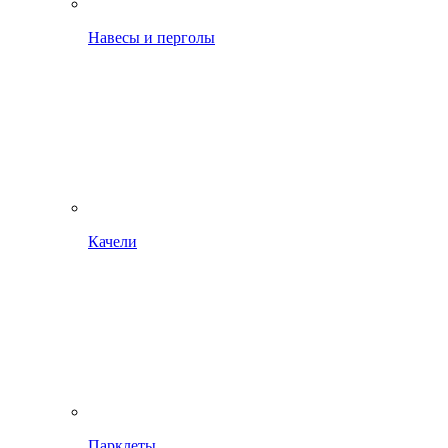
Навесы и перголы
Качели
Парклеты