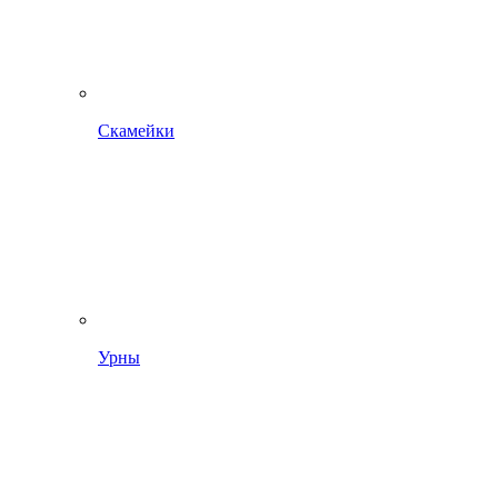
Скамейки
Урны