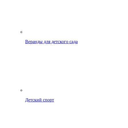
Веранды для детского сада
Детский спорт