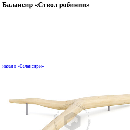
Балансир «Ствол робинии»
назад в «Балансиры»