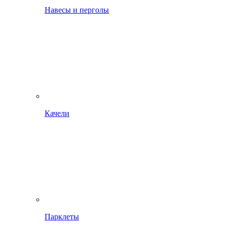
Навесы и перголы
Качели
Парклеты