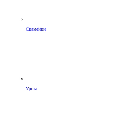
Скамейки
Урны