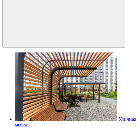
Уличная
мебель