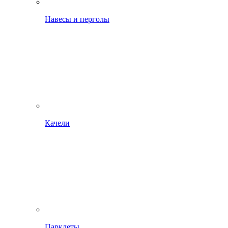
Навесы и перголы
Качели
Парклеты