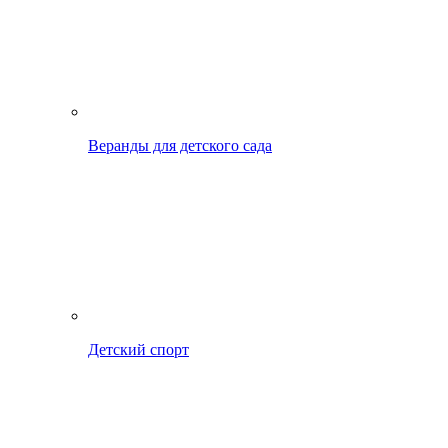
Веранды для детского сада
Детский спорт