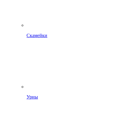
Скамейки
Урны