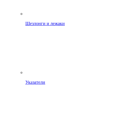
Шезлонги и лежаки
Указатели