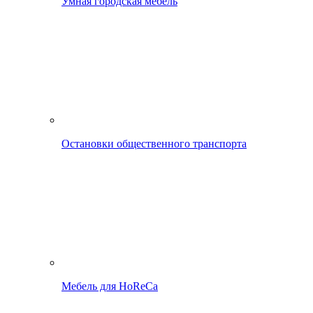
Умная городская мебель
Остановки общественного транспорта
Мебель для HoReCa