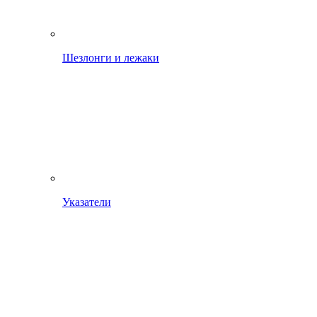
Шезлонги и лежаки
Указатели