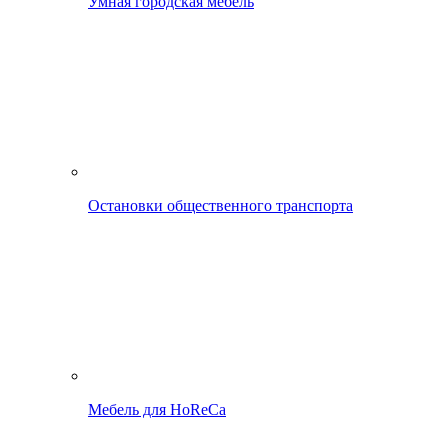
Умная городская мебель
Остановки общественного транспорта
Мебель для HoReCa