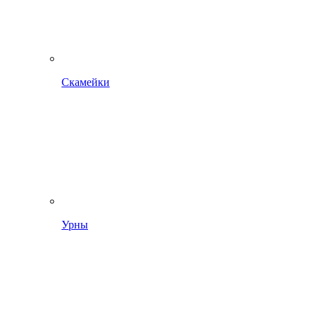
Скамейки
Урны