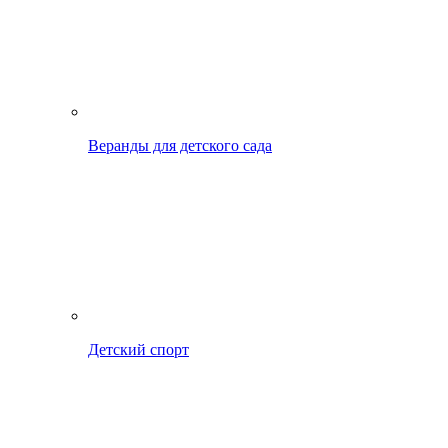
Веранды для детского сада
Детский спорт