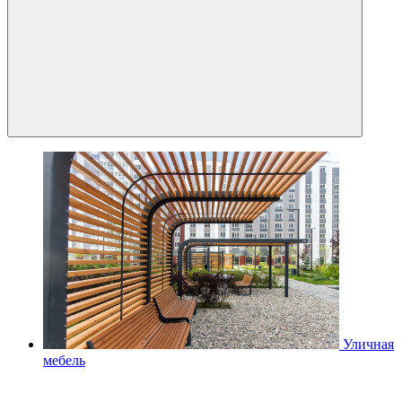
Уличная
мебель