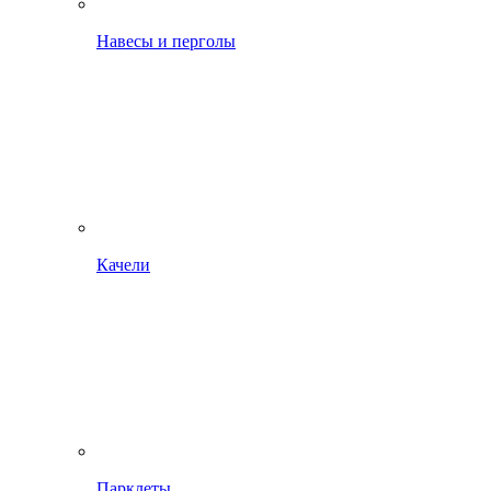
Навесы и перголы
Качели
Парклеты