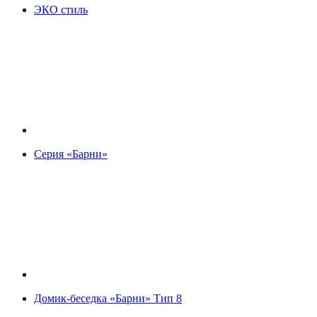
ЭКО стиль
Серия «Барни»
Домик-беседка «Барни» Тип 8