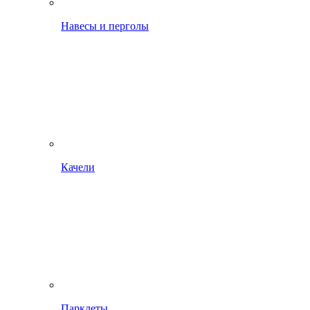
Навесы и перголы
Качели
Парклеты