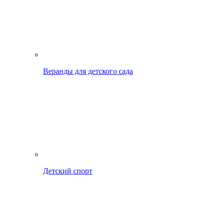
Веранды для детского сада
Детский спорт