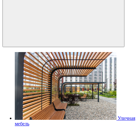
Уличная
мебель