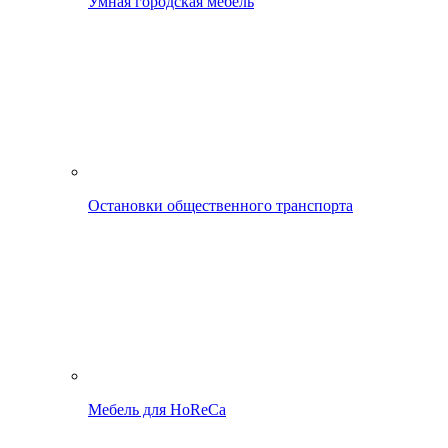
Умная городская мебель
Остановки общественного транспорта
Мебель для HoReCa