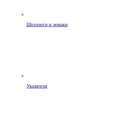
Шезлонги и лежаки
Указатели