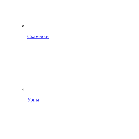
Скамейки
Урны