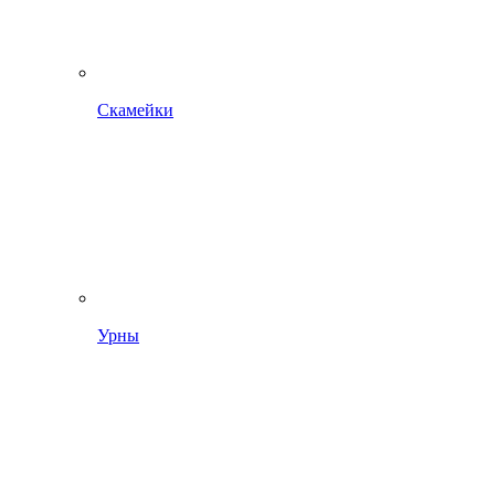
Скамейки
Урны