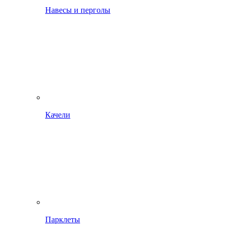
Навесы и перголы
Качели
Парклеты