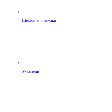
Шезлонги и лежаки
Указатели