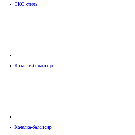
ЭКО стиль
Качалки-балансиры
Качалка-балансир