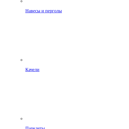
Навесы и перголы
Качели
Парклеты