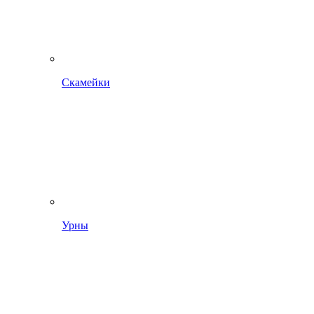
Скамейки
Урны