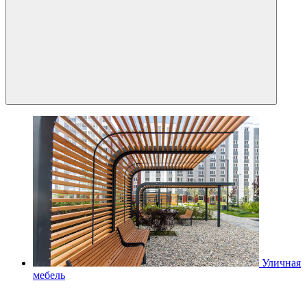
Уличная
мебель