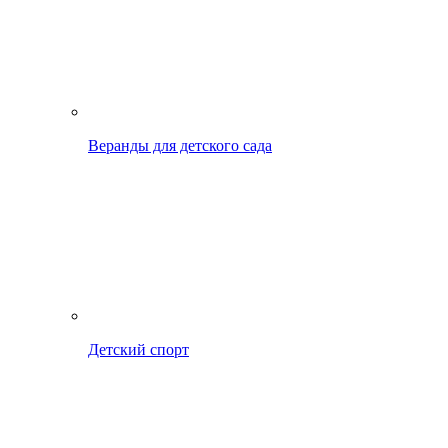
Веранды для детского сада
Детский спорт