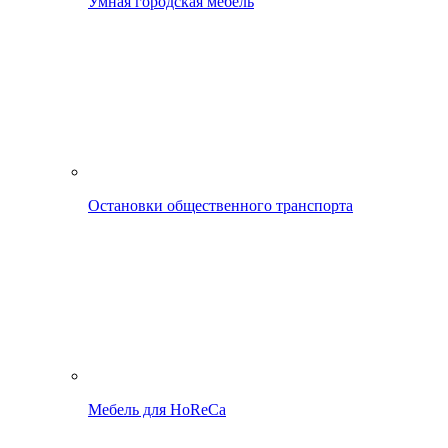
Умная городская мебель
Остановки общественного транспорта
Мебель для HoReCa