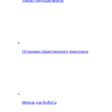
Умная городская мебель
Остановки общественного транспорта
Мебель для HoReCa