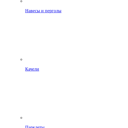
Навесы и перголы
Качели
Парклеты