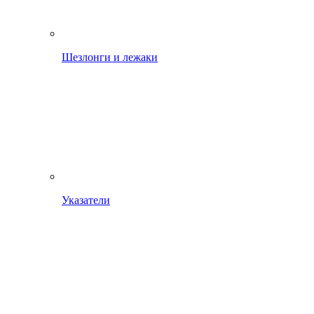
Шезлонги и лежаки
Указатели