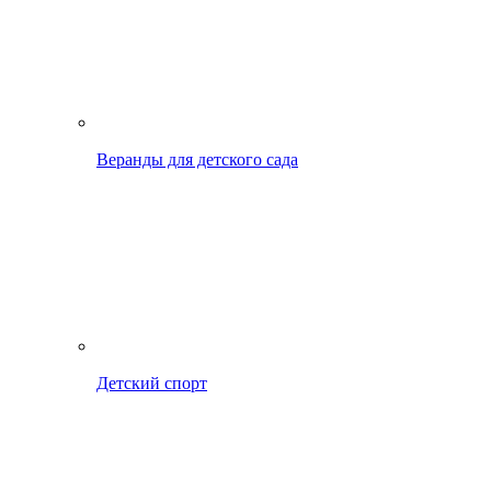
Веранды для детского сада
Детский спорт