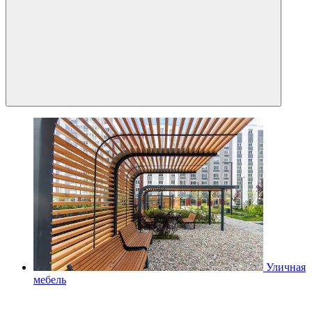
Уличная
мебель