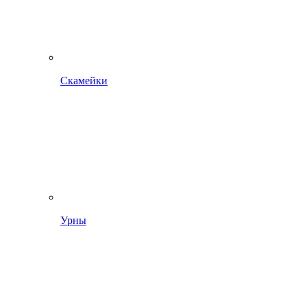
Скамейки
Урны