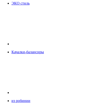
ЭКО стиль
Качалки-балансиры
из робинии