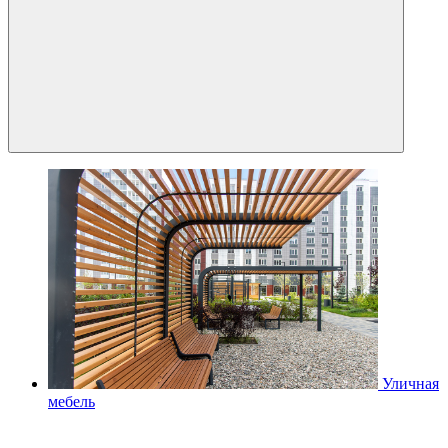
Уличная
мебель