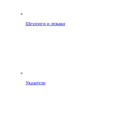
Шезлонги и лежаки
Указатели