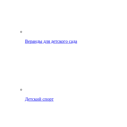
Веранды для детского сада
Детский спорт