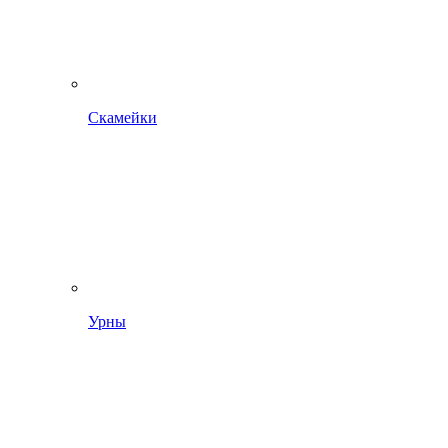
Скамейки
Урны