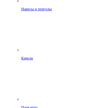
Навесы и перголы
Качели
Парклеты