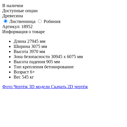
В наличии
Доступные опции
Древесина
Лиственница
Робиния
Артикул:
18952
Информация о товаре
Длина
27945 мм
Ширина
3075 мм
Высота
3970 мм
Зона безопасности
30945 х 6075 мм
Высота падения
905 мм
Тип крепления
бетонирование
Возраст
6+
Вес
545 кг
Фото
Чертёж
3D модели
Скачать 2D чертёж