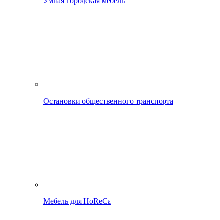
Умная городская мебель
Остановки общественного транспорта
Мебель для HoReCa