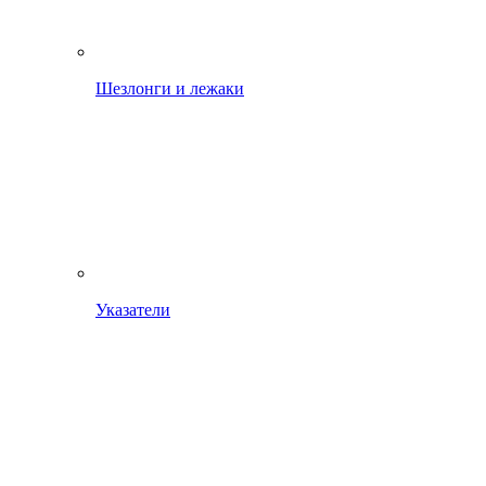
Шезлонги и лежаки
Указатели