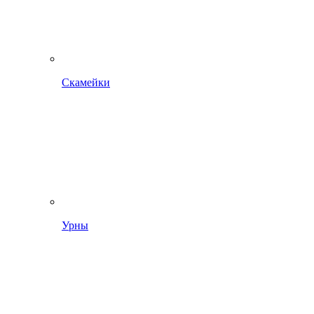
Скамейки
Урны