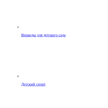
Веранды для детского сада
Детский спорт