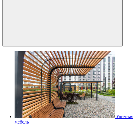
Уличная
мебель