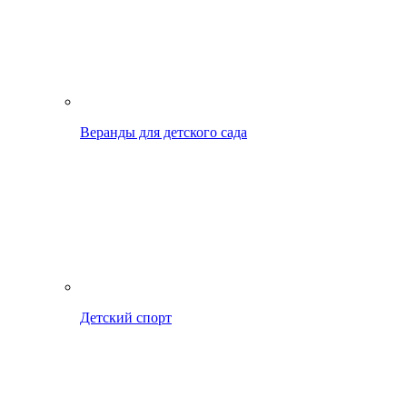
Веранды для детского сада
Детский спорт