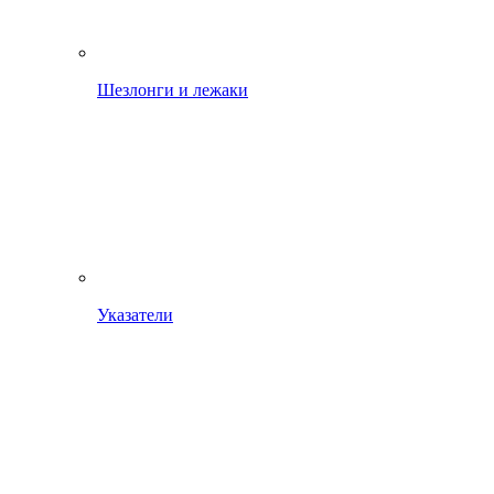
Шезлонги и лежаки
Указатели