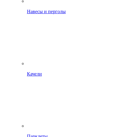
Навесы и перголы
Качели
Парклеты