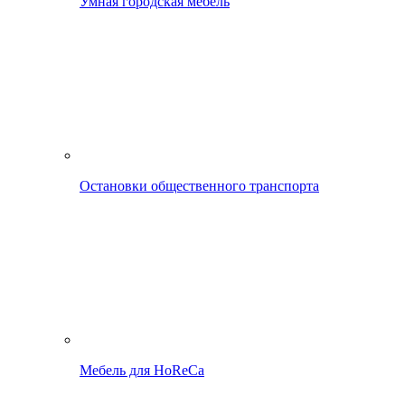
Умная городская мебель
Остановки общественного транспорта
Мебель для HoReCa