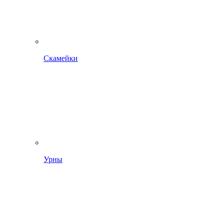
Скамейки
Урны