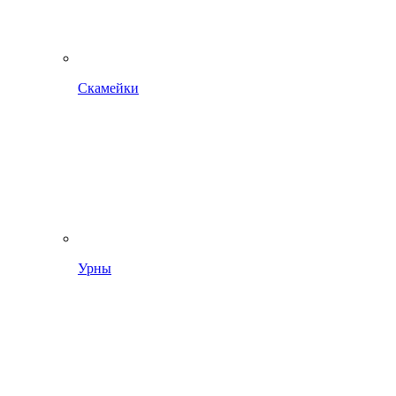
Скамейки
Урны