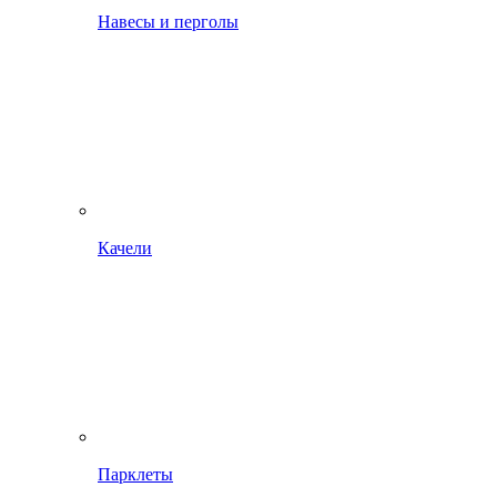
Навесы и перголы
Качели
Парклеты