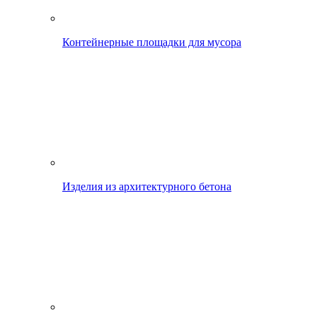
Контейнерные площадки для мусора
Изделия из архитектурного бетона