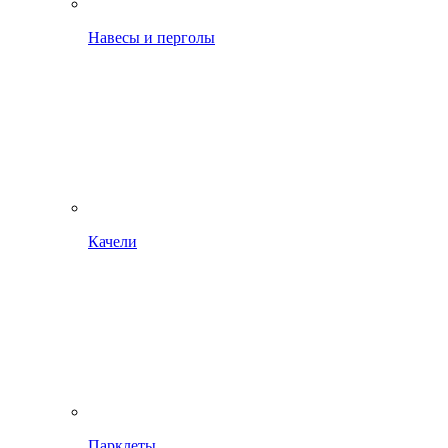
Навесы и перголы
Качели
Парклеты