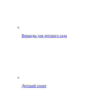
Веранды для детского сада
Детский спорт