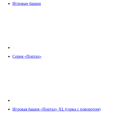
Игровые башни
Серия «Портал»
Игровая башня «Портал» XL (горка с поворотом)