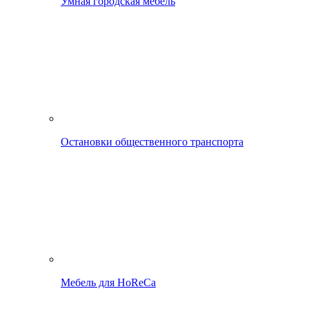
Умная городская мебель
Остановки общественного транспорта
Мебель для HoReCa