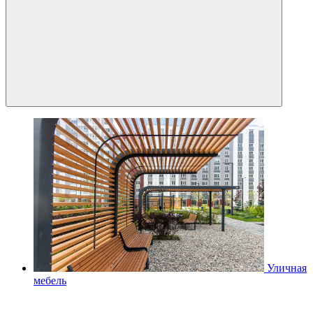
Уличная
мебель