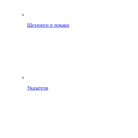
Шезлонги и лежаки
Указатели