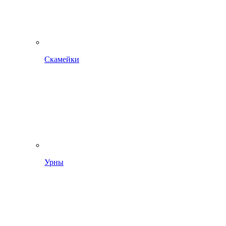
Скамейки
Урны