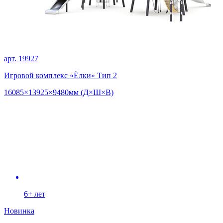
арт. 19927
Игровой комплекс «Ёлки» Тип 2
16085×13925×9480мм (Д×Ш×В)
6+ лет
Новинка