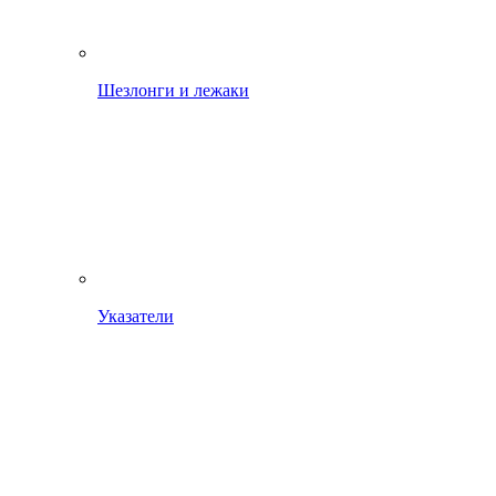
Шезлонги и лежаки
Указатели