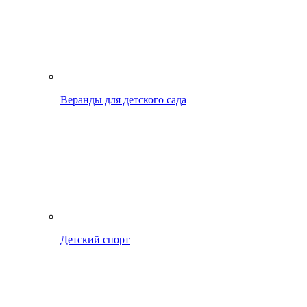
Веранды для детского сада
Детский спорт