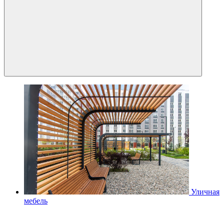
Уличная
мебель