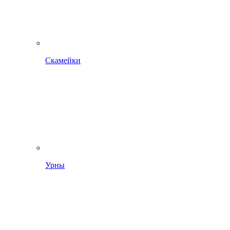
Скамейки
Урны