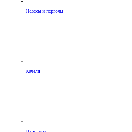
Навесы и перголы
Качели
Парклеты