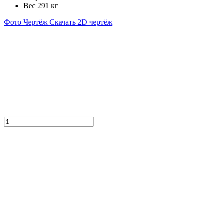
Вес
291 кг
Фото
Чертёж
Скачать 2D чертёж