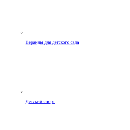
Веранды для детского сада
Детский спорт