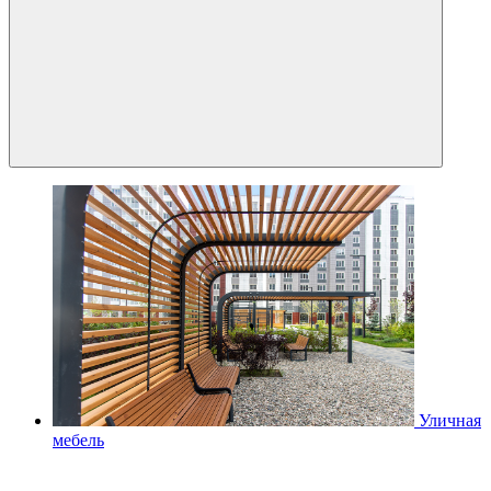
Уличная
мебель