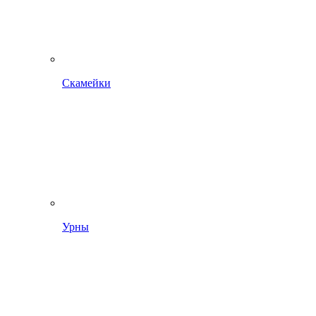
Скамейки
Урны