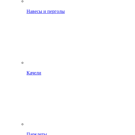
Навесы и перголы
Качели
Парклеты