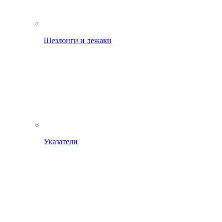
Шезлонги и лежаки
Указатели