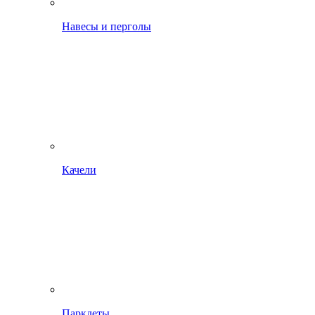
Навесы и перголы
Качели
Парклеты