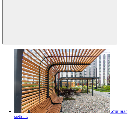
Уличная
мебель