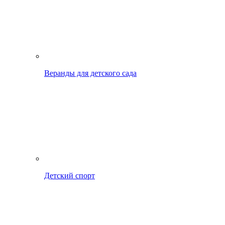
Веранды для детского сада
Детский спорт