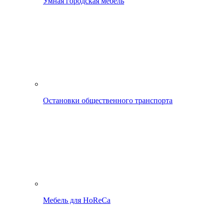
Умная городская мебель
Остановки общественного транспорта
Мебель для HoReCa