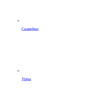
Скамейки
Урны