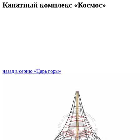
Канатный комплекс «Космос»
назад в серию «Царь горы»