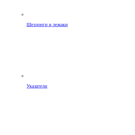
Шезлонги и лежаки
Указатели