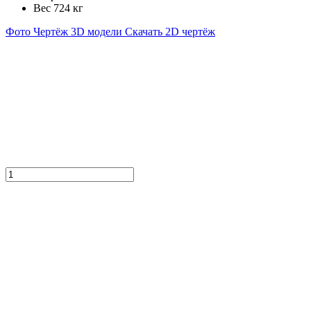
Вес
724 кг
Фото
Чертёж
3D модели
Скачать 2D чертёж