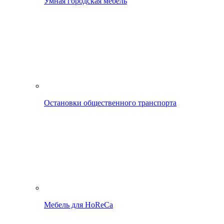
Умная городская мебель
Остановки общественного транспорта
Мебель для HoReCa