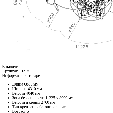
В наличии
Артикул:
19218
Информация о товаре
Длина
6885 мм
Ширина
4310 мм
Высота
4040 мм
Зона безопасности
11225 x 8990 мм
Высота падения
2760 мм
Тип крепления
бетонирование
Возраст
6+