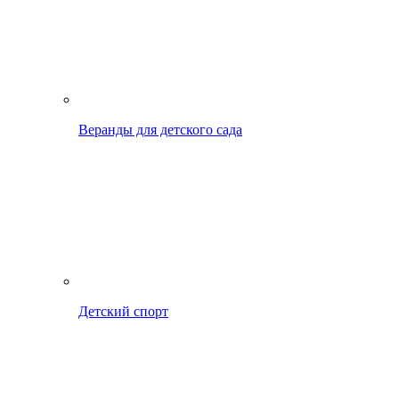
Веранды для детского сада
Детский спорт