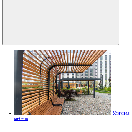
Уличная
мебель