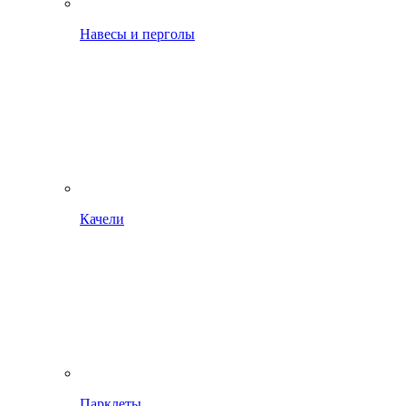
Навесы и перголы
Качели
Парклеты