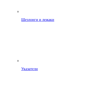
Шезлонги и лежаки
Указатели