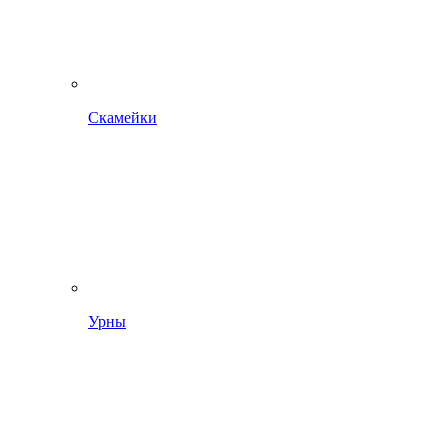
Скамейки
Урны