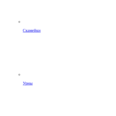
Скамейки
Урны