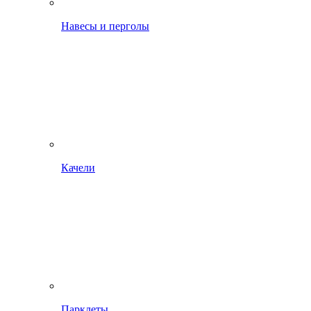
Навесы и перголы
Качели
Парклеты