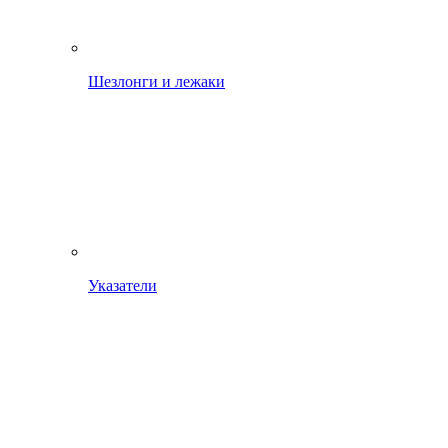
Шезлонги и лежаки
Указатели