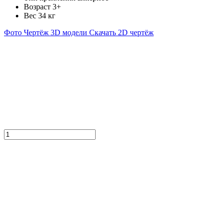
Возраст
3+
Вес
34 кг
Фото
Чертёж
3D модели
Скачать 2D чертёж