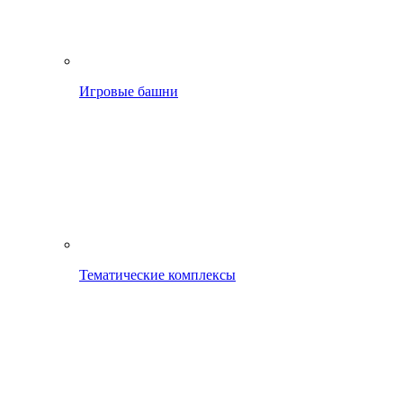
Игровые башни
Тематические комплексы