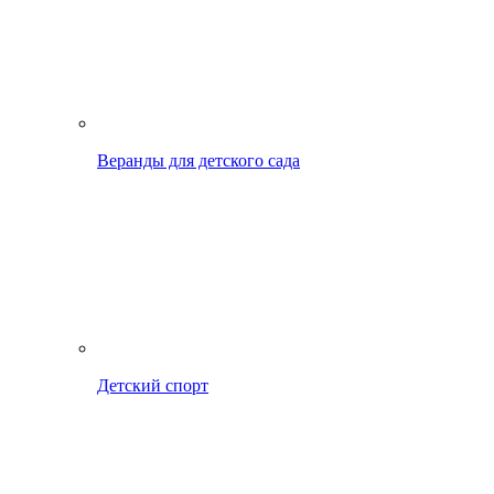
Веранды для детского сада
Детский спорт