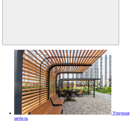
Уличная
мебель