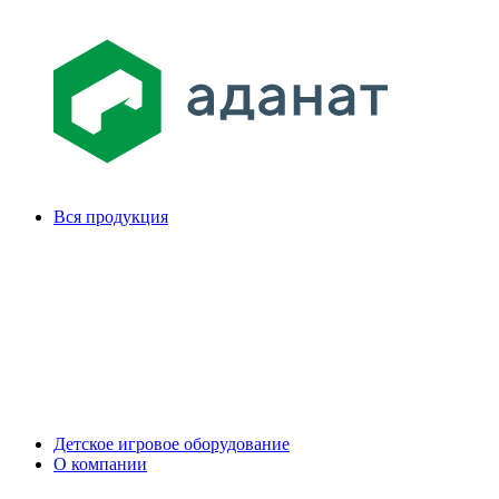
Вся продукция
Детское игровое оборудование
О компании