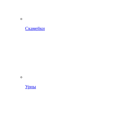
Скамейки
Урны