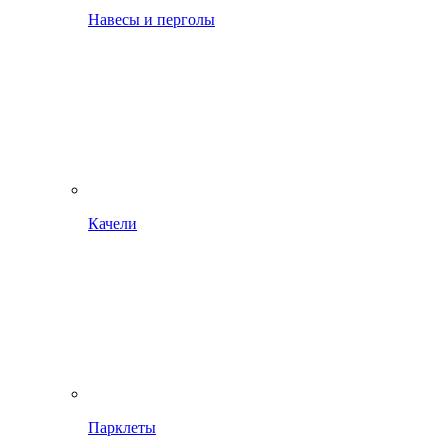
Навесы и перголы
Качели
Парклеты