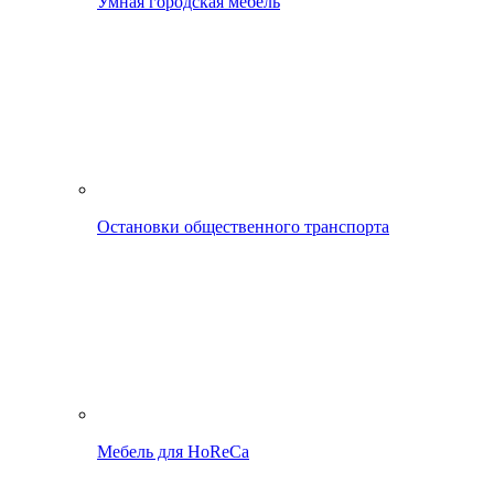
Умная городская мебель
Остановки общественного транспорта
Мебель для HoReCa