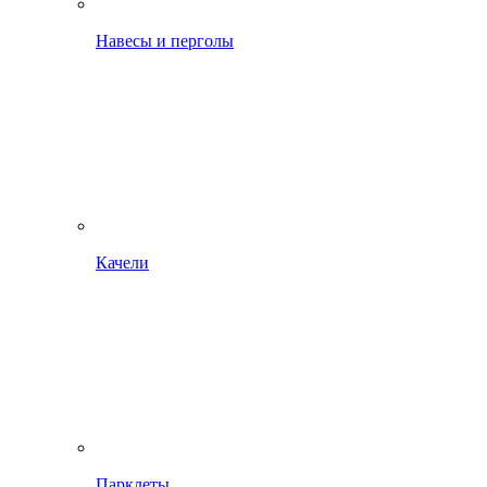
Навесы и перголы
Качели
Парклеты