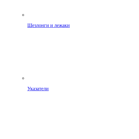
Шезлонги и лежаки
Указатели