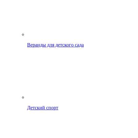
Веранды для детского сада
Детский спорт