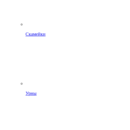
Скамейки
Урны