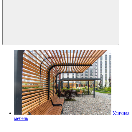
Уличная
мебель