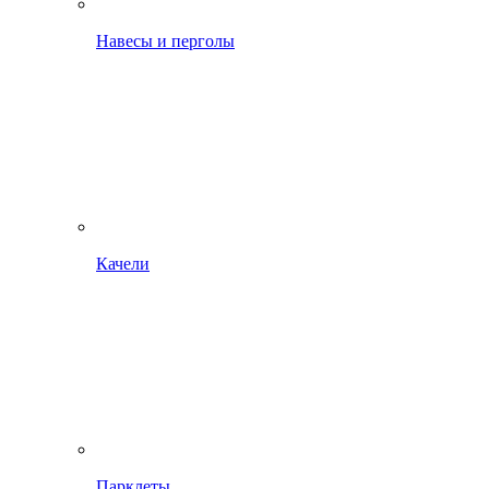
Навесы и перголы
Качели
Парклеты