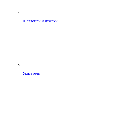
Шезлонги и лежаки
Указатели