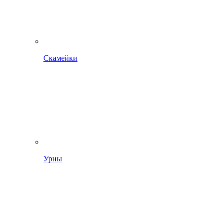
Скамейки
Урны