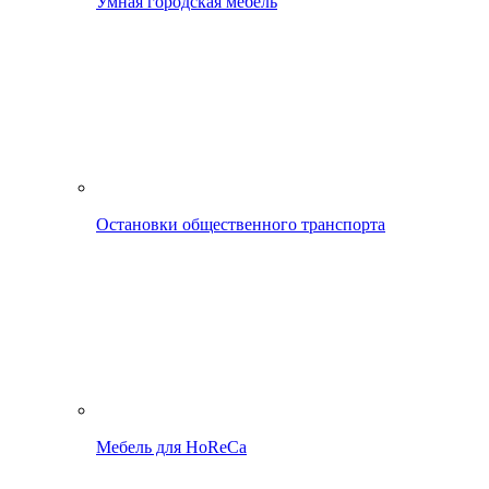
Умная городская мебель
Остановки общественного транспорта
Мебель для HoReCa