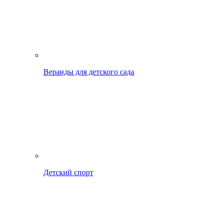
Веранды для детского сада
Детский спорт