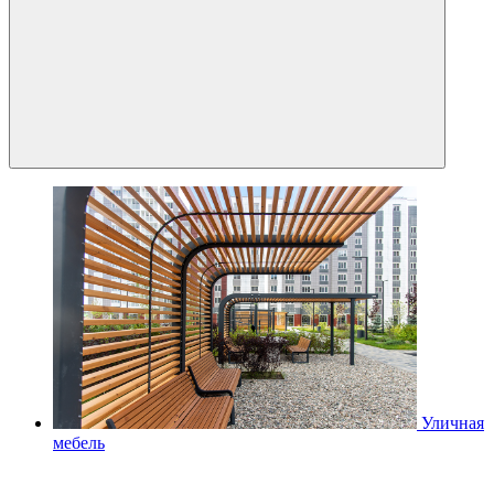
Уличная
мебель