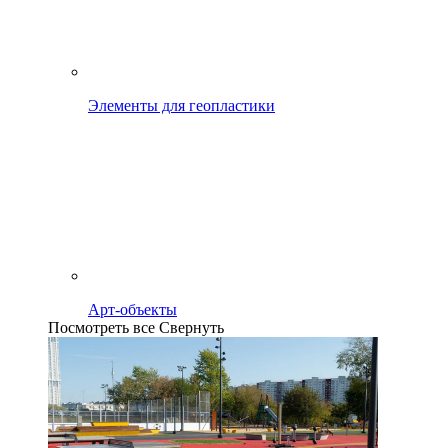
Элементы для геопластики
Арт-объекты
Посмотреть все
Свернуть