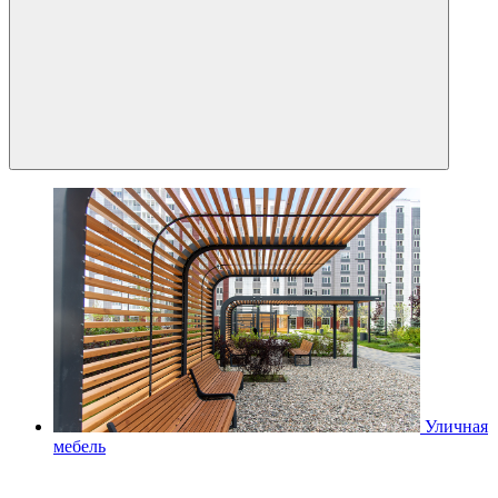
Уличная
мебель