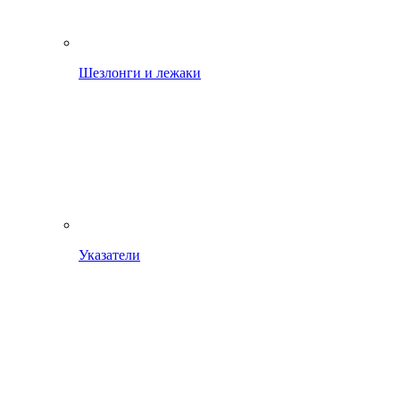
Шезлонги и лежаки
Указатели