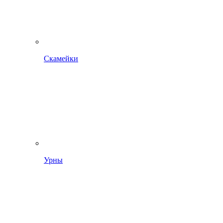
Скамейки
Урны