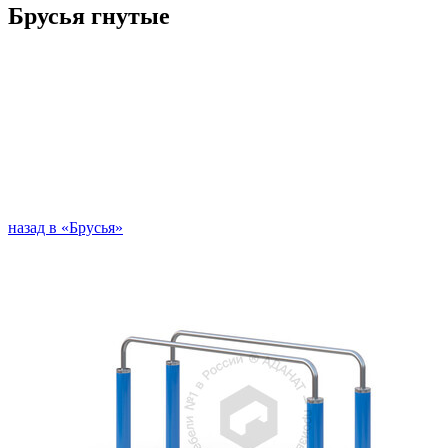
Брусья гнутые
назад в «Брусья»