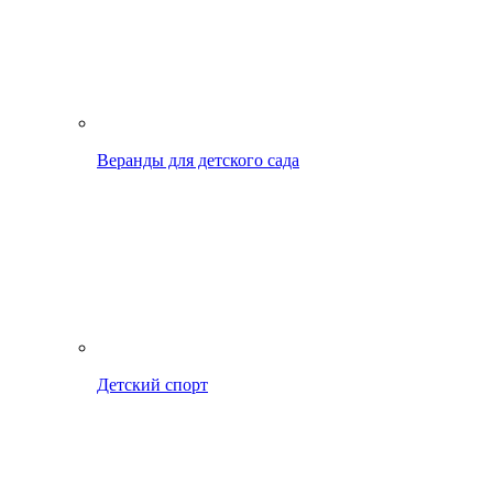
Веранды для детского сада
Детский спорт