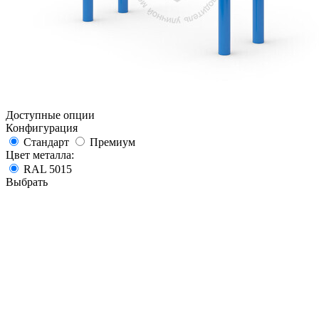
Доступные опции
Конфигурация
Стандарт
Премиум
Цвет металла:
RAL 5015
Выбрать