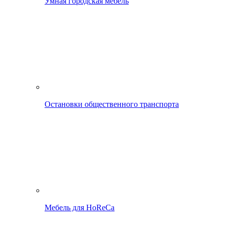
Умная городская мебель
Остановки общественного транспорта
Мебель для HoReCa