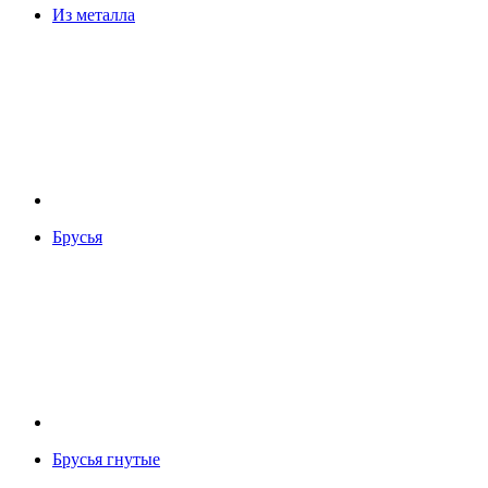
Из металла
Брусья
Брусья гнутые