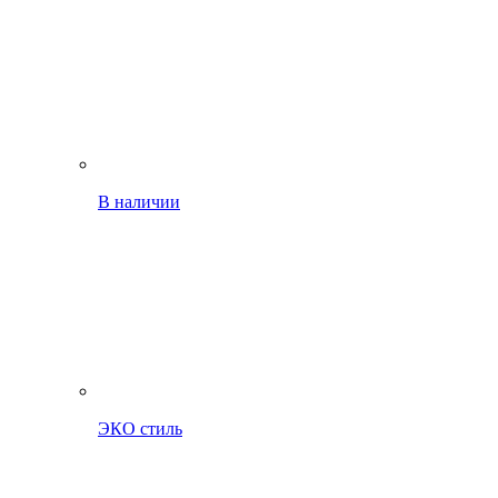
В наличии
ЭКО стиль