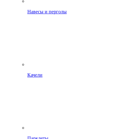
Навесы и перголы
Качели
Парклеты