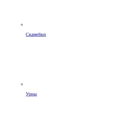
Скамейки
Урны