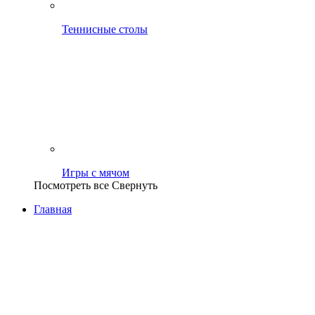
Теннисные столы
Игры с мячом
Посмотреть все
Свернуть
Главная