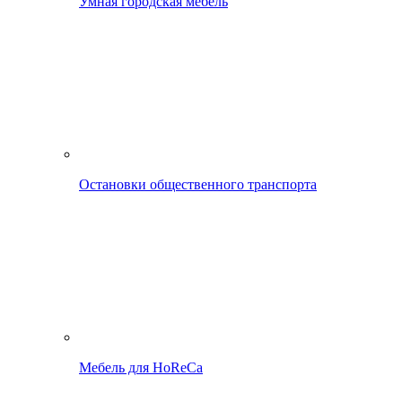
Умная городская мебель
Остановки общественного транспорта
Мебель для HoReCa