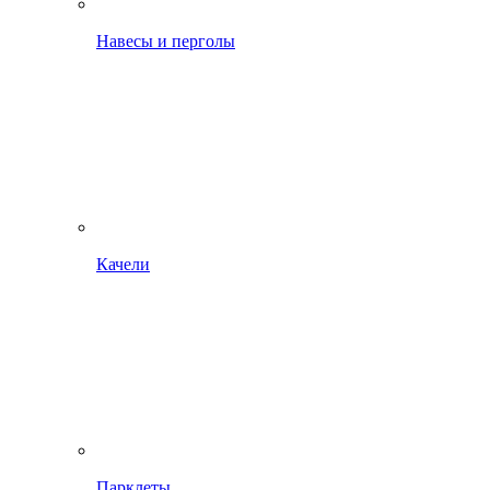
Навесы и перголы
Качели
Парклеты