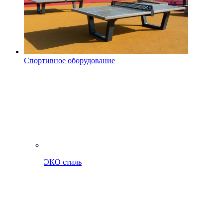
Спортивное оборудование
ЭКО стиль