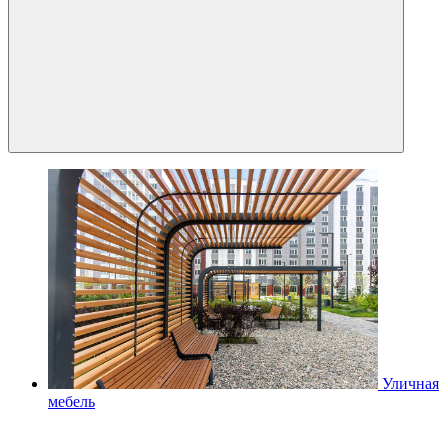
Уличная
мебель