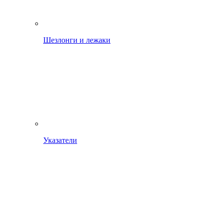
Шезлонги и лежаки
Указатели