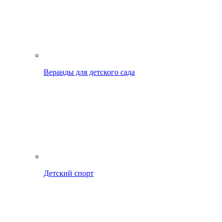
Веранды для детского сада
Детский спорт