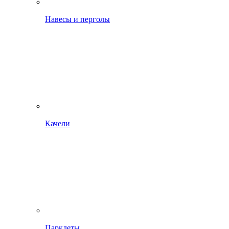
Навесы и перголы
Качели
Парклеты