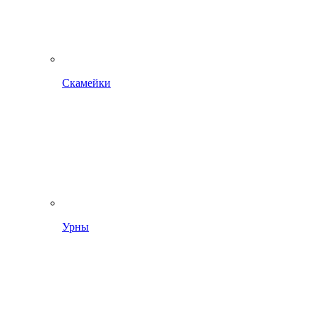
Скамейки
Урны