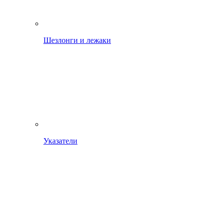
Шезлонги и лежаки
Указатели