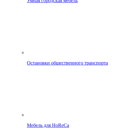
Умная городская мебель
Остановки общественного транспорта
Мебель для HoReCa