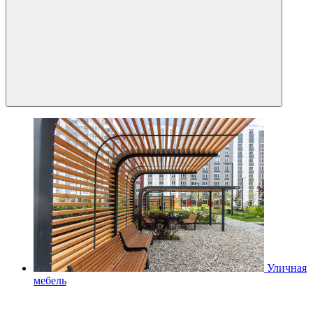
Уличная
мебель