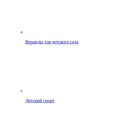
Веранды для детского сада
Детский спорт