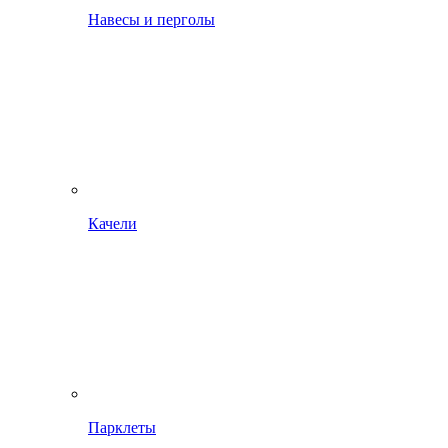
Навесы и перголы
Качели
Парклеты