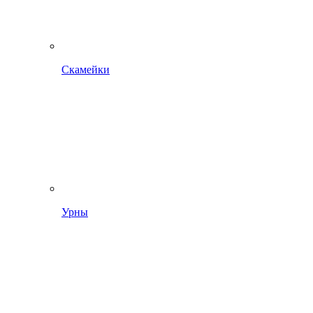
Скамейки
Урны