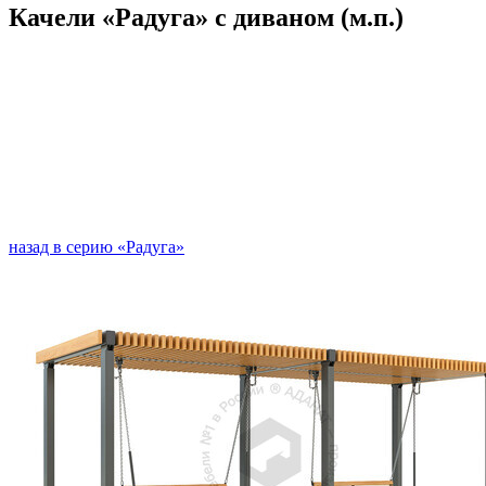
Качели «Радуга» с диваном (м.п.)
назад в серию «Радуга»