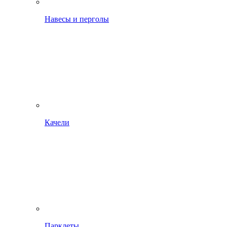
Навесы и перголы
Качели
Парклеты