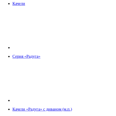
Качели
Серия «Радуга»
Качели «Радуга» с диваном (м.п.)