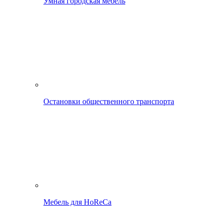
Умная городская мебель
Остановки общественного транспорта
Мебель для HoReCa