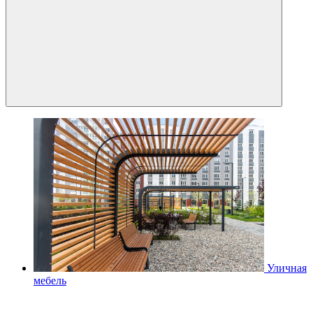
Уличная
мебель