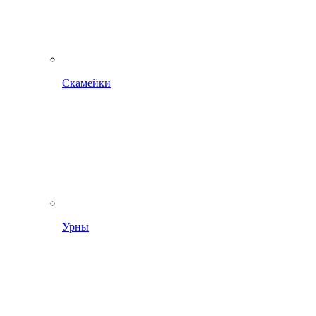
Скамейки
Урны