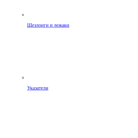
Шезлонги и лежаки
Указатели