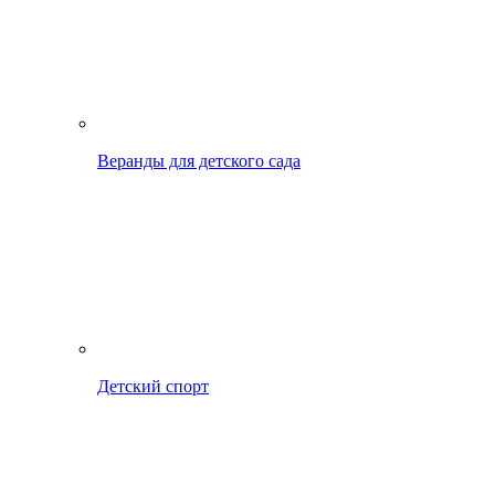
Веранды для детского сада
Детский спорт