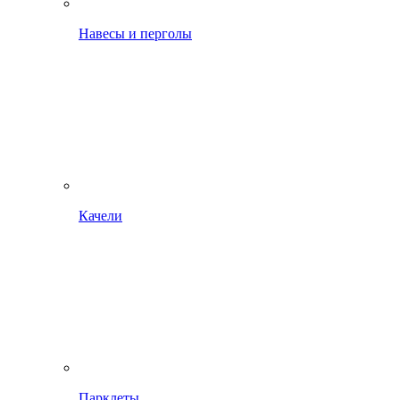
Навесы и перголы
Качели
Парклеты