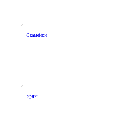
Скамейки
Урны