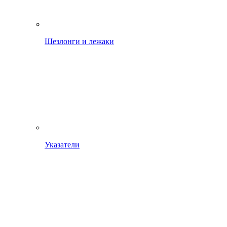
Шезлонги и лежаки
Указатели