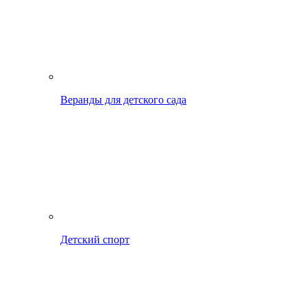
Веранды для детского сада
Детский спорт