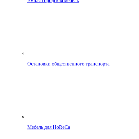
Умная городская мебель
Остановки общественного транспорта
Мебель для HoReCa