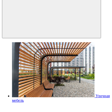
Уличная
мебель