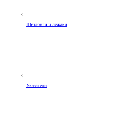
Шезлонги и лежаки
Указатели