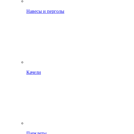
Навесы и перголы
Качели
Парклеты