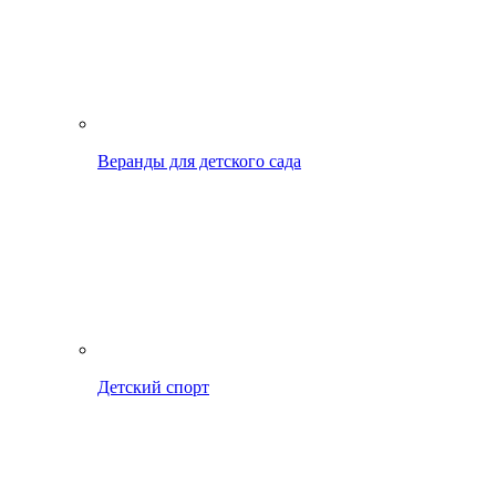
Веранды для детского сада
Детский спорт