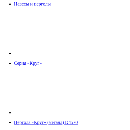
Навесы и перголы
Серия «Круг»
Пергола «Круг» (металл) D4570