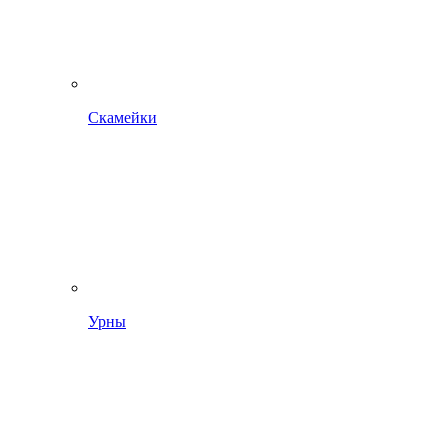
Скамейки
Урны