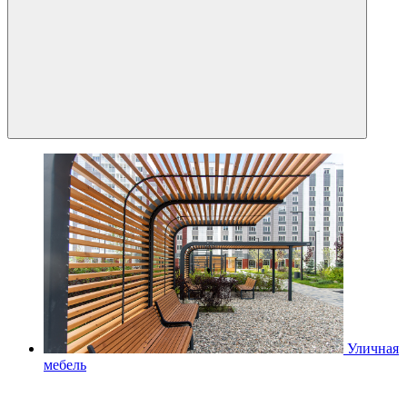
Уличная
мебель