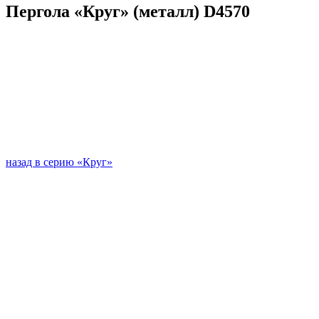
Пергола «Круг» (металл) D4570
назад в серию «Круг»