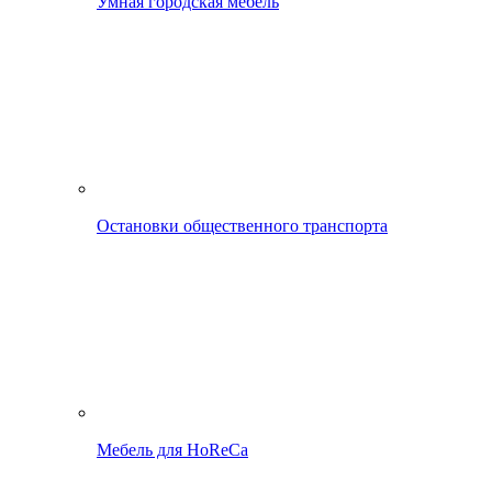
Умная городская мебель
Остановки общественного транспорта
Мебель для HoReCa