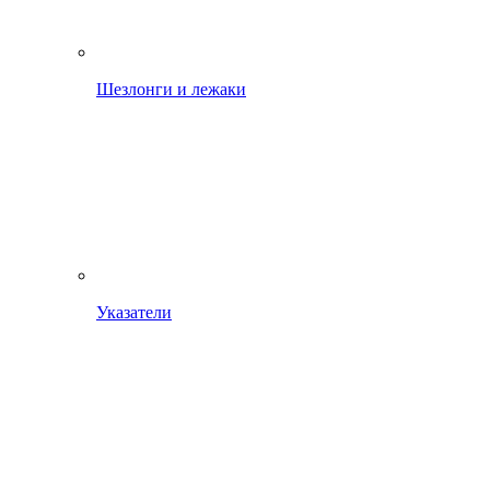
Шезлонги и лежаки
Указатели