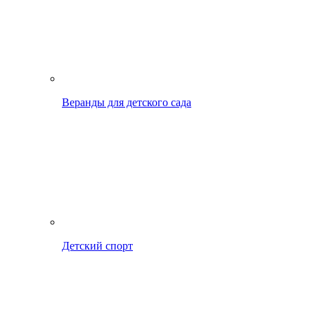
Веранды для детского сада
Детский спорт