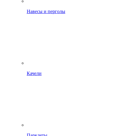
Навесы и перголы
Качели
Парклеты