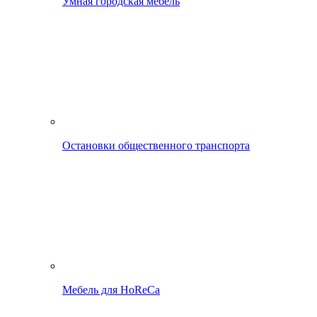
Умная городская мебель
Остановки общественного транспорта
Мебель для HoReCa