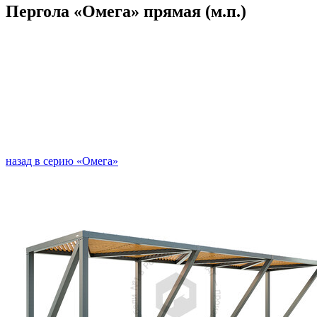
Пергола «Омега» прямая (м.п.)
назад в серию «Омега»