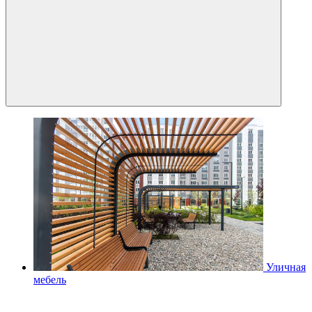
Уличная
мебель