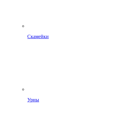
Скамейки
Урны