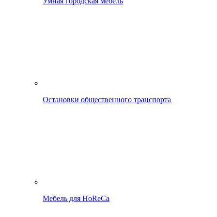
Умная городская мебель
Остановки общественного транспорта
Мебель для HoReCa