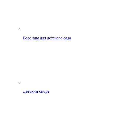
Веранды для детского сада
Детский спорт