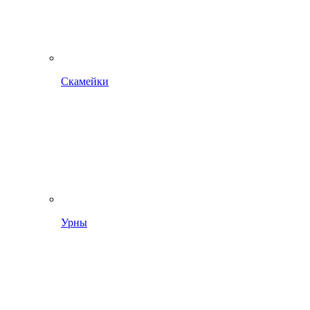
Скамейки
Урны