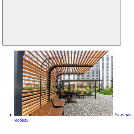
Уличная
мебель