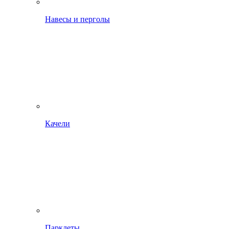
Навесы и перголы
Качели
Парклеты