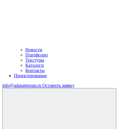
Новости
Портфолио
Текстуры
Каталоги
Контакты
Проектирование
info@adanatgroup.ru
Оставить заявку