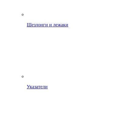
Шезлонги и лежаки
Указатели