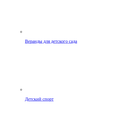
Веранды для детского сада
Детский спорт