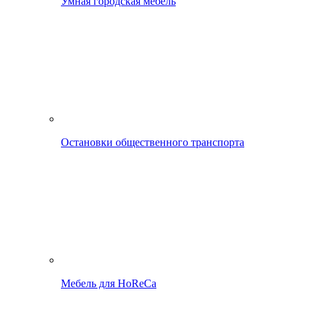
Умная городская мебель
Остановки общественного транспорта
Мебель для HoReCa