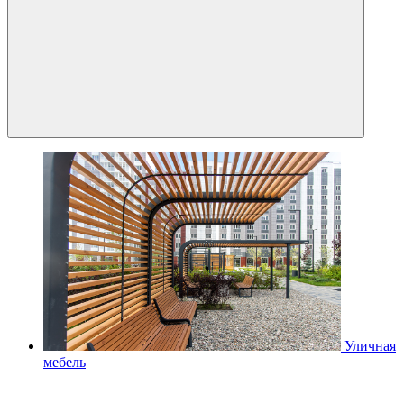
Уличная
мебель