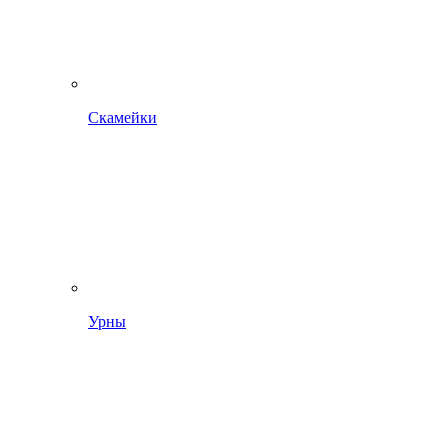
Скамейки
Урны