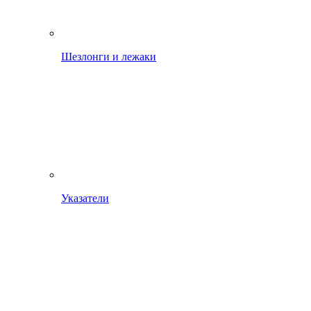
Шезлонги и лежаки
Указатели