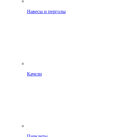
Навесы и перголы
Качели
Парклеты