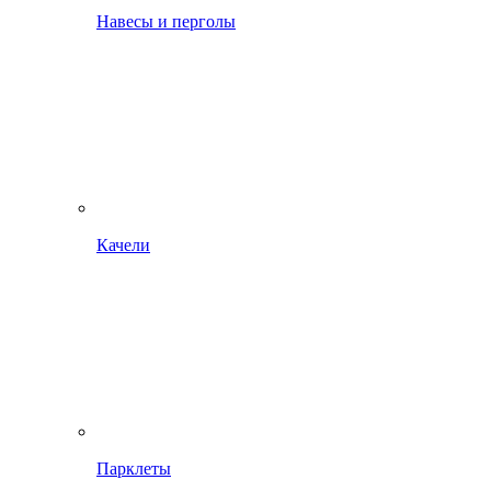
Навесы и перголы
Качели
Парклеты