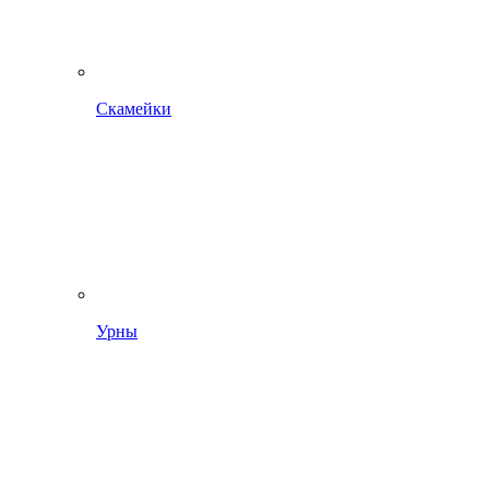
Скамейки
Урны