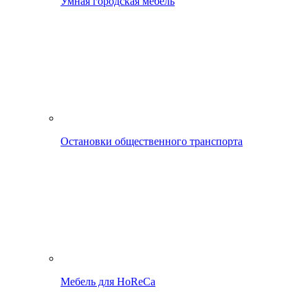
Умная городская мебель
Остановки общественного транспорта
Мебель для HoReCa