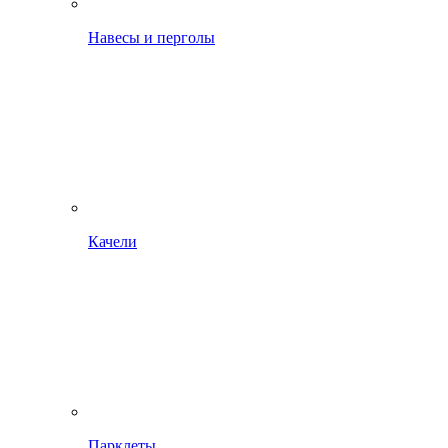
Навесы и перголы
Качели
Парклеты