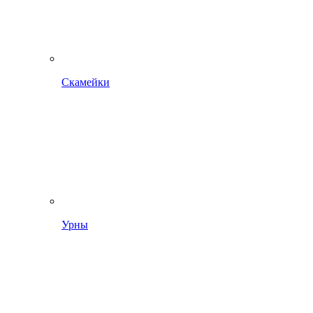
Скамейки
Урны