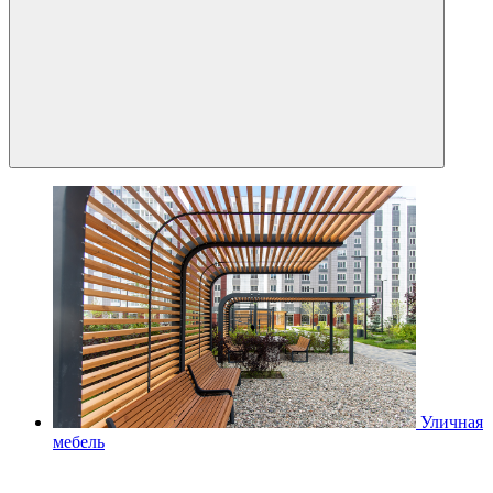
Уличная
мебель