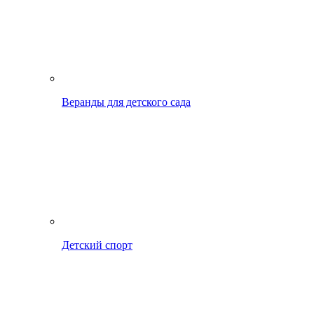
Веранды для детского сада
Детский спорт