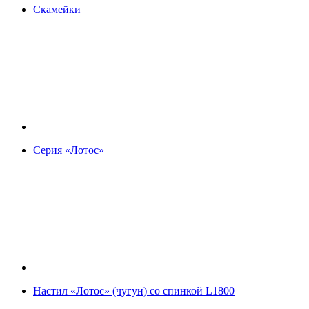
Скамейки
Серия «Лотос»
Настил «Лотос» (чугун) со спинкой L1800