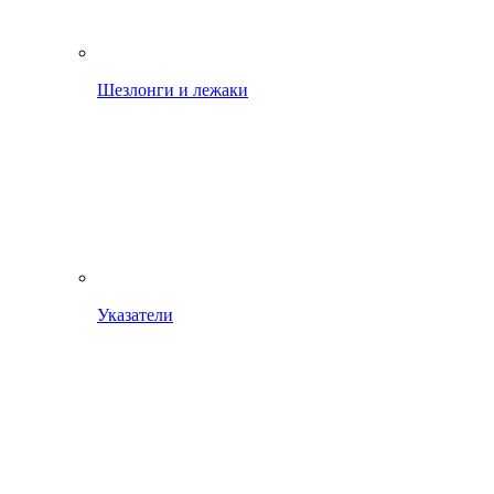
Шезлонги и лежаки
Указатели