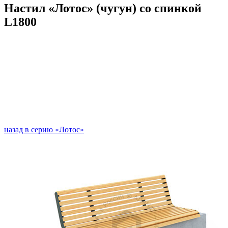
Настил «Лотос» (чугун) со спинкой
L1800
назад в серию «Лотос»